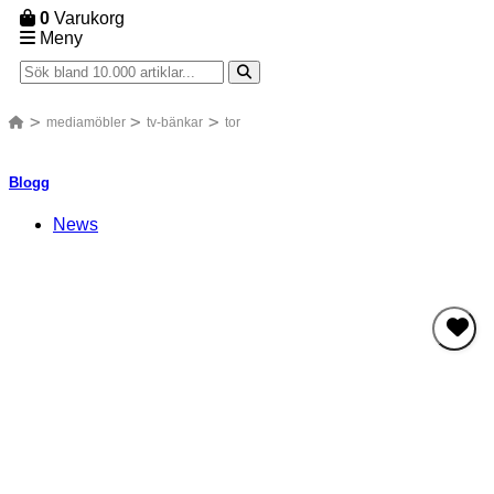
0
Varukorg
Meny
mediamöbler
tv-bänkar
tor
Blogg
News