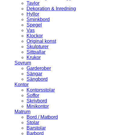
Tavlor
Dekoration & Inredning
Hyllor
Sminkbord
Spegel
Vas
Klockor
Original konst
Skulpturer
Sittpallar
Krukor
Sovrum
Garderober
Sängar
Sängbord
Kontor
Kontorsstolar
Soffor
Skrivbord
Minikontor
Matrum
Bord / Matbord
Stolar
Barstolar
Barbord