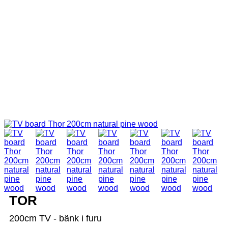
TOR
200cm TV - bänk i furu