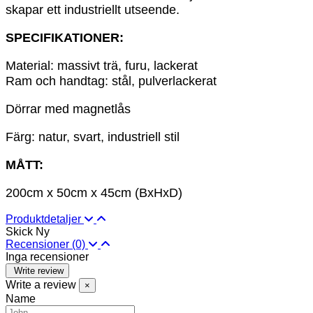
skapar ett industriellt utseende.
SPECIFIKATIONER:
Material: massivt trä, furu, lackerat
Ram och handtag: stål, pulverlackerat
Dörrar med magnetlås
Färg: natur, svart, industriell stil
MÅTT:
200cm x 50cm x 45cm (BxHxD)
Produktdetaljer
Skick
Ny
Recensioner
(0)
Inga recensioner
Write review
Write a review
×
Name