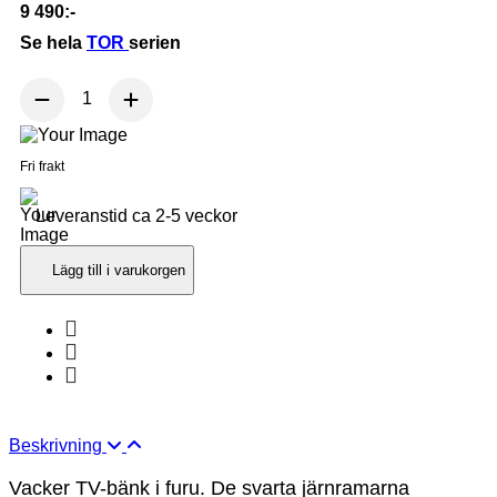
9 490:-
Se hela
TOR
serien
Fri frakt
Leveranstid ca 2-5 veckor
Lägg till i varukorgen
Beskrivning
Vacker TV-bänk i furu. De svarta järnramarna