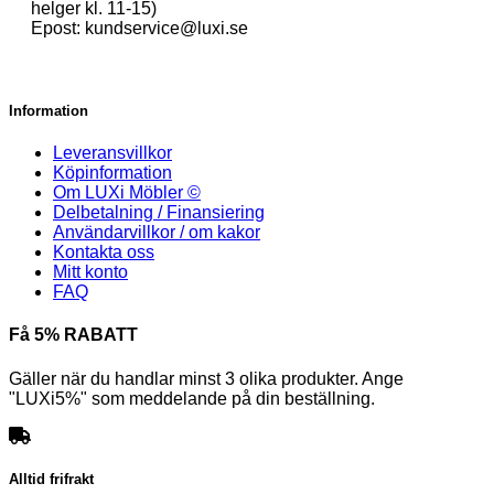
helger kl. 11-15)
Epost: kundservice@luxi.se
Information
Leveransvillkor
Köpinformation
Om LUXi Möbler ©
Delbetalning / Finansiering
Användarvillkor / om kakor
Kontakta oss
Mitt konto
FAQ
Få 5% RABATT
Gäller när du handlar minst 3 olika produkter. Ange
"LUXi5%" som meddelande på din beställning.
Alltid frifrakt