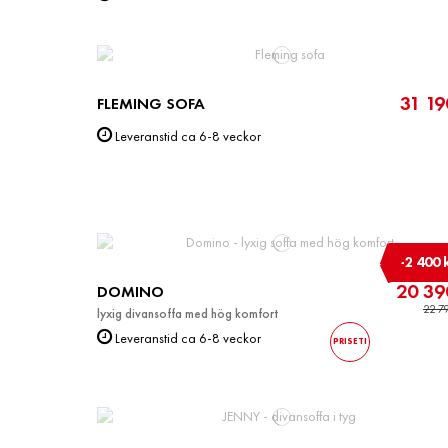
31 19
FLEMING SOFA
Leveranstid ca 6-8 veckor
-2 400 
20 39
DOMINO
22 79
lyxig divansoffa med hög komfort
Leveranstid ca 6-8 veckor
PRISETI