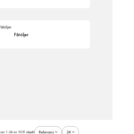
Fåtöljer
Relevans
24
isar 1-24 av 1031 objekt