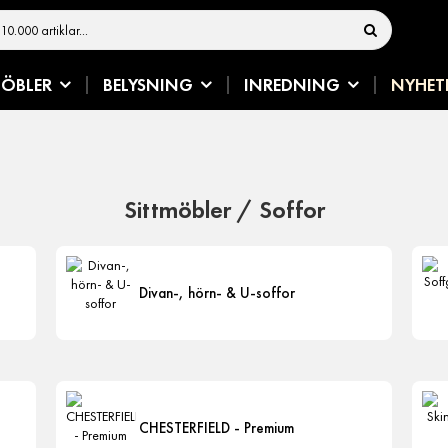
ÖBLER
BELYSNING
INREDNING
NYHET
Sittmöbler / Soffor
Divan-, hörn- & U-soffor
CHESTERFIELD - Premium