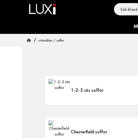
M
sittmöbler / soffor
1-2-3 sits soffor
Chesterfield soffor