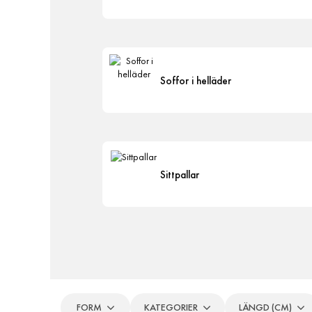
Soffor i helläder
Sittpallar
FORM
KATEGORIER
LÄNGD (CM)