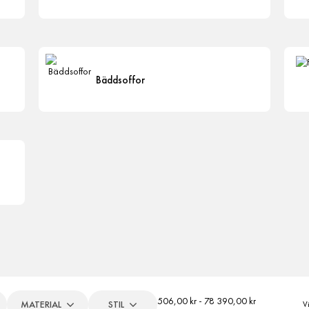
Bäddsoffor
506,00 kr - 78 390,00 kr
MATERIAL
STIL
V