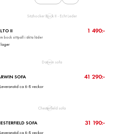
1 490:-
LTO II
m bock sittpall i äkta läder
I lager
41 290:-
ARWIN SOFA
Leveranstid ca 6-8 veckor
31 190:-
ESTERFIELD SOFA
Leveranstid ca 6-8 veckor