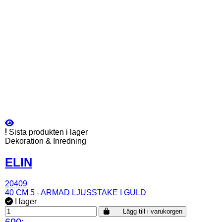
Sista produkten i lager
Dekoration & Inredning
ELIN
20409
40 CM 5 - ARMAD LJUSSTAKE I GULD
I lager
Lägg till i varukorgen
690:-