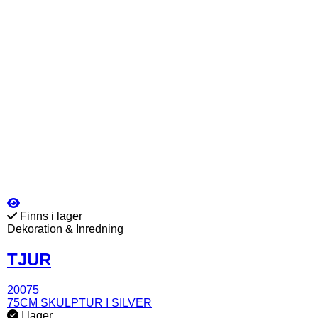
Finns i lager
Dekoration & Inredning
TJUR
20075
75CM SKULPTUR I SILVER
I lager