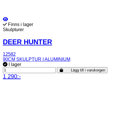
Finns i lager
Skulpturer
DEER HUNTER
12582
90CM SKULPTUR I ALUMINIUM
I lager
Lägg till i varukorgen
1 290:-