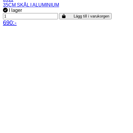
35CM SKÅL I ALUMINIUM
I lager
Lägg till i varukorgen
690:-