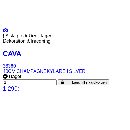
Sista produkten i lager
Dekoration & Inredning
CAVA
36380
40CM CHAMPAGNEKYLARE I SILVER
I lager
Lägg till i varukorgen
1 290:-