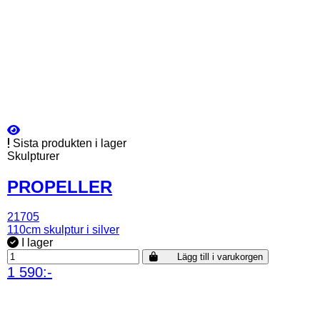
Sista produkten i lager
Skulpturer
PROPELLER
21705
110cm skulptur i silver
I lager
Lägg till i varukorgen
1 590:-