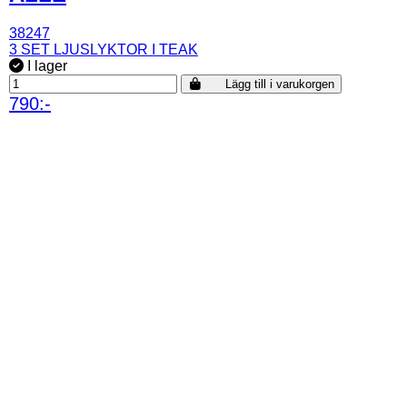
38247
3 SET LJUSLYKTOR I TEAK
I lager
Lägg till i varukorgen
790:-