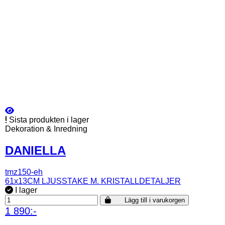
Sista produkten i lager
Dekoration & Inredning
DANIELLA
tmz150-eh
61x13CM LJUSSTAKE M. KRISTALLDETALJER
I lager
Lägg till i varukorgen
1 890:-