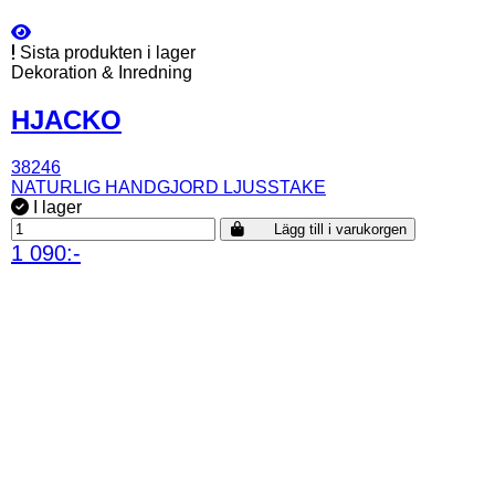
Sista produkten i lager
Dekoration & Inredning
HJACKO
38246
NATURLIG HANDGJORD LJUSSTAKE
I lager
Lägg till i varukorgen
1 090:-