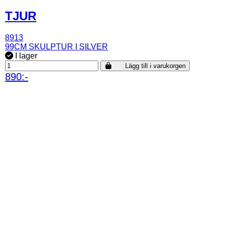
TJUR
8913
99CM SKULPTUR I SILVER
I lager
Lägg till i varukorgen
890:-