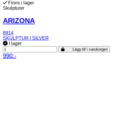
Finns i lager
Skulpturer
ARIZONA
8914
SKULPTUR I SILVER
I lager
Lägg till i varukorgen
990:-