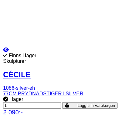
Finns i lager
Skulpturer
CÉCILE
1086-silver-eh
77CM PRYDNADSTIGER I SILVER
I lager
Lägg till i varukorgen
2 090:-