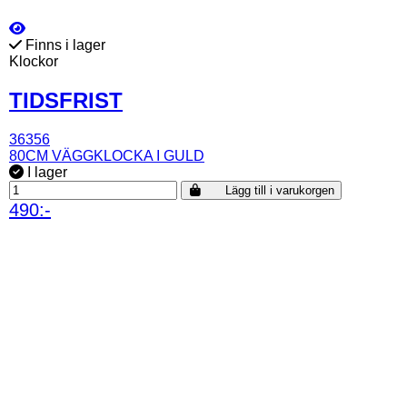
Finns i lager
Klockor
TIDSFRIST
36356
80CM VÄGGKLOCKA I GULD
I lager
Lägg till i varukorgen
490:-