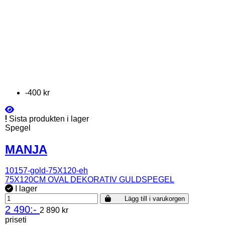
-400 kr
Sista produkten i lager
Spegel
MANJA
10157-gold-75X120-eh
75X120CM OVAL DEKORATIV GULDSPEGEL
I lager
Lägg till i varukorgen
2 490:-
2 890 kr
priseti