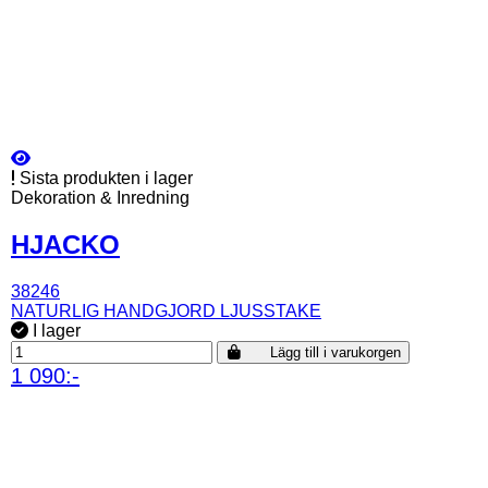
Sista produkten i lager
Dekoration & Inredning
HJACKO
38246
NATURLIG HANDGJORD LJUSSTAKE
I lager
Lägg till i varukorgen
1 090:-