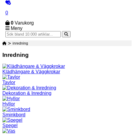
0
0
Varukorg
Meny
inredning
Inredning
Klädhängare & Väggkrokar
Tavlor
Dekoration & Inredning
Hyllor
Sminkbord
Spegel