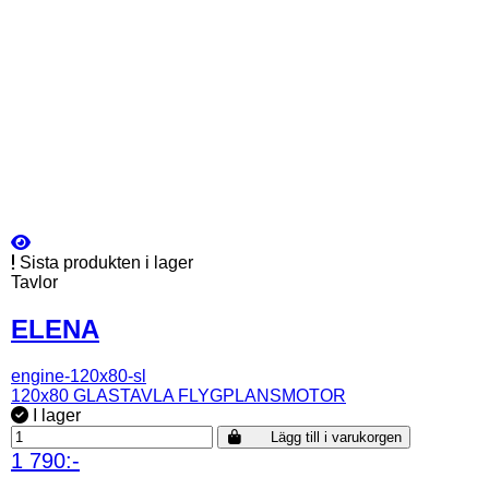
Sista produkten i lager
Tavlor
ELENA
engine-120x80-sl
120x80 GLASTAVLA FLYGPLANSMOTOR
I lager
Lägg till i varukorgen
1 790:-