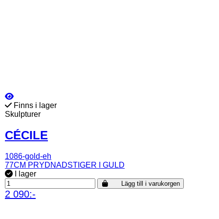
Finns i lager
Skulpturer
CÉCILE
1086-gold-eh
77CM PRYDNADSTIGER I GULD
I lager
Lägg till i varukorgen
2 090:-