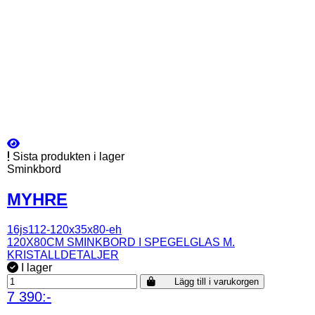
Sista produkten i lager
Sminkbord
MYHRE
16js112-120x35x80-eh
120X80CM SMINKBORD I SPEGELGLAS M.
KRISTALLDETALJER
I lager
Lägg till i varukorgen
7 390:-