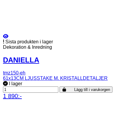
Sista produkten i lager
Dekoration & Inredning
DANIELLA
tmz150-eh
61x13CM LJUSSTAKE M. KRISTALLDETALJER
I lager
Lägg till i varukorgen
1 890:-