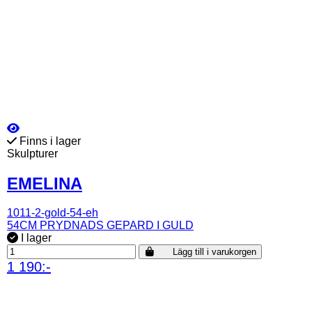
Finns i lager
Skulpturer
EMELINA
1011-2-gold-54-eh
54CM PRYDNADS GEPARD I GULD
I lager
Lägg till i varukorgen
1 190:-