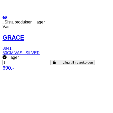
Sista produkten i lager
Vas
GRACE
8841
50CM VAS I SILVER
I lager
Lägg till i varukorgen
690:-