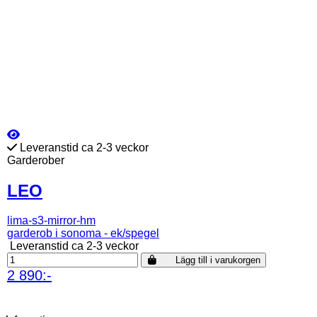
Leveranstid ca 2-3 veckor
Garderober
LEO
lima-s3-mirror-hm
garderob i sonoma - ek/spegel
Leveranstid ca 2-3 veckor
Lägg till i varukorgen
2 890:-