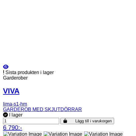
Sista produkten i lager
Garderober
VIVA
lima-s1-hm
GARDEROB MED SKJUTDÖRRAR
I lager
Lägg till i varukorgen
6 790:-