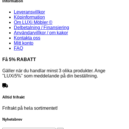
Information
Leveransvillkor
Köpinformation
Om LUXi Möbler ©
Delbetalning / Finansiering
Användarvillkor / om kakor
Kontakta oss
Mitt konto
FAQ
Få 5% RABATT
Gäller när du handlar minst 3 olika produkter. Ange
"LUXi5%" som meddelande på din beställning.
Alltid frifrakt
Frifrakt på hela sortimentet!
Nyhetsbrev