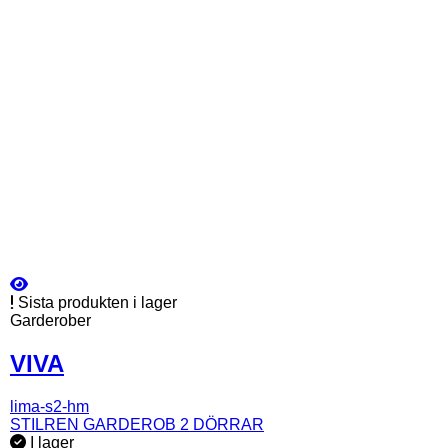
Sista produkten i lager
Garderober
VIVA
lima-s2-hm
STILREN GARDEROB 2 DÖRRAR
I lager