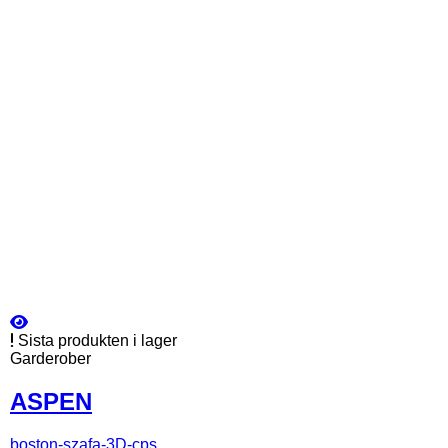
Sista produkten i lager
Garderober
ASPEN
boston-szafa-3D-cps