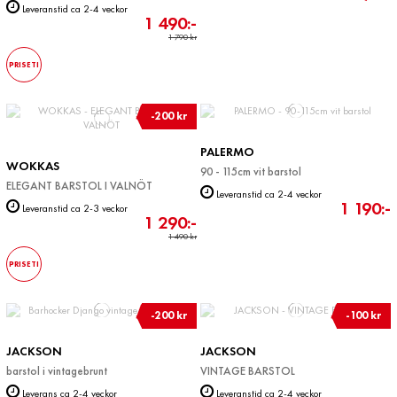
Leveranstid ca 2-4 veckor
1 490:-
1 790 kr
PRISETI
-200 kr
PALERMO
WOKKAS
90 - 115cm vit barstol
ELEGANT BARSTOL I VALNÖT
Leveranstid ca 2-4 veckor
1 190:-
Leveranstid ca 2-3 veckor
1 290:-
1 490 kr
PRISETI
-200 kr
-100 kr
JACKSON
JACKSON
barstol i vintagebrunt
VINTAGE BARSTOL
Leverans ca 2-4 veckor
Leveranstid ca 2-4 veckor