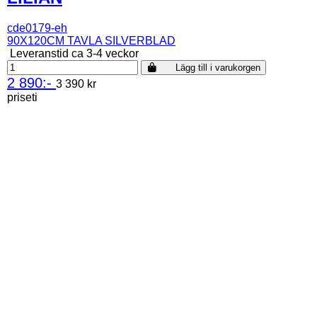
cde0179-eh
90X120CM TAVLA SILVERBLAD
Leveranstid ca 3-4 veckor
Lägg till i varukorgen
2 890:-
3 390 kr
priseti