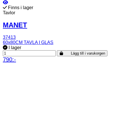
Finns i lager
Tavlor
MANET
37413
60x80CM TAVLA I GLAS
I lager
Lägg till i varukorgen
790:-