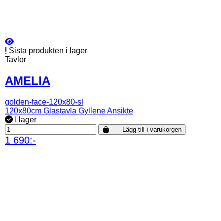
Sista produkten i lager
Tavlor
AMELIA
golden-face-120x80-sl
120x80cm Glastavla Gyllene Ansikte
I lager
Lägg till i varukorgen
1 690:-