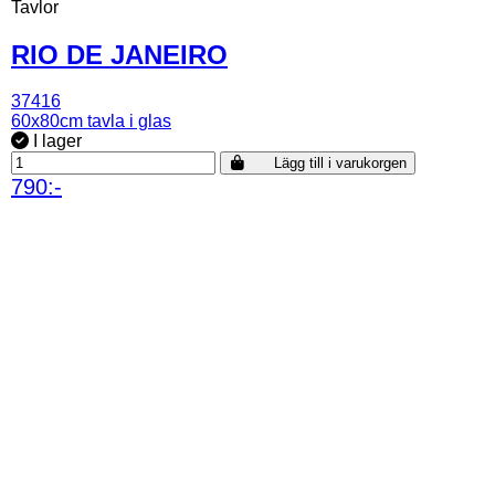
Tavlor
RIO DE JANEIRO
37416
60x80cm tavla i glas
I lager
Lägg till i varukorgen
790:-