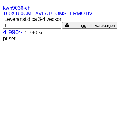
kwh9036-eh
160X160CM TAVLA BLOMSTERMOTIV
Leveranstid ca 3-4 veckor
Lägg till i varukorgen
4 990:-
5 790 kr
priseti