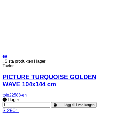
Sista produkten i lager
Tavlor
PICTURE TURQUOISE GOLDEN
WAVE 104x144 cm
toig22583-eh
I lager
Lägg till i varukorgen
3 290:-