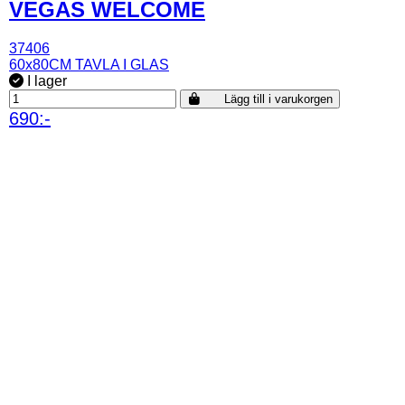
VEGAS WELCOME
37406
60x80CM TAVLA I GLAS
I lager
Lägg till i varukorgen
690:-