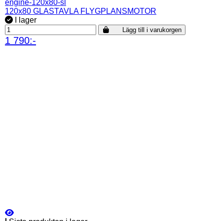
engine-120x80-sl
120x80 GLASTAVLA FLYGPLANSMOTOR
I lager
Lägg till i varukorgen
1 790:-