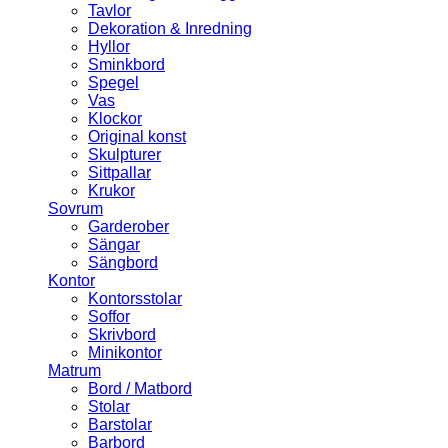
Tavlor
Dekoration & Inredning
Hyllor
Sminkbord
Spegel
Vas
Klockor
Original konst
Skulpturer
Sittpallar
Krukor
Sovrum
Garderober
Sängar
Sängbord
Kontor
Kontorsstolar
Soffor
Skrivbord
Minikontor
Matrum
Bord / Matbord
Stolar
Barstolar
Barbord