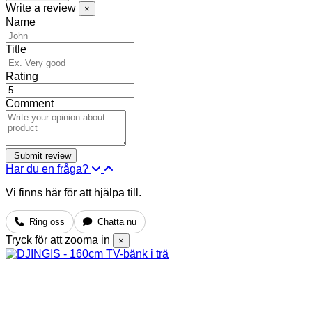
Write a review
×
Name
Title
Rating
Comment
Har du en fråga?
Vi finns här för att hjälpa till.
Ring oss
Chatta nu
Tryck för att zooma in
×