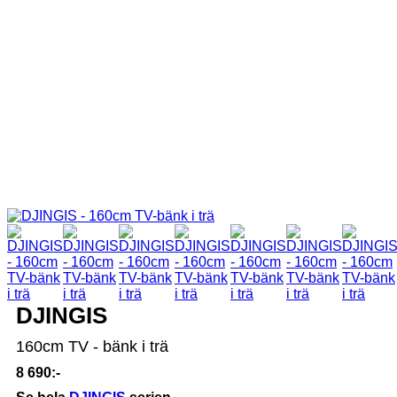
DJINGIS
160cm TV - bänk i trä
8 690:-