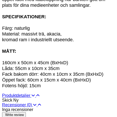
plats för dina medieenheter och samlingar
.
SPECIFIKATIONER:
Färg: naturlig
Material: massivt trä, akacia
,
kromad ram i industriellt utseende.
MÅTT:
160cm x 50cm x 45cm (BxHxD)
Låda: 55cm x 10cm x 35cm
Fack bakom dörr: 40cm x 10cm x 35cm (BxHxD)
Öppet fack: 60cm x 15cm x 40cm (BxHxD)
Fotens höjd: 15cm
Produktdetaljer
Skick
Ny
Recensioner
(0)
Inga recensioner
Write review