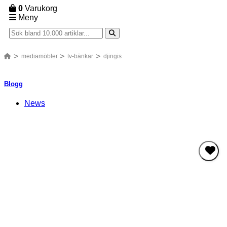
0
Varukorg
Meny
mediamöbler
tv-bänkar
djingis
Blogg
News