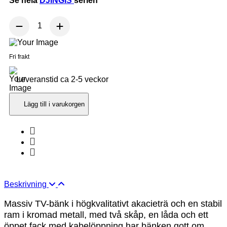
Se hela
DJINGIS
serien
Fri frakt
Leveranstid ca 2-5 veckor
Lägg till i varukorgen
Beskrivning
Massiv TV-bänk i högkvalitativt akacieträ och en stabil
ram i kromad metall,
med två skåp, en låda och ett
öppet fack med kabelöppning har bänken gott om