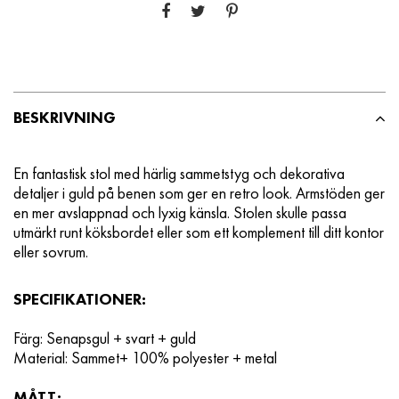
BESKRIVNING
En fantastisk stol med härlig sammetstyg och dekorativa
detaljer i guld på benen som ger en retro look.
Armstöden ger
en mer avslappnad och lyxig känsla. Stolen skulle passa
utmärkt runt köksbordet eller som ett komplement till ditt kontor
eller sovrum.
SPECIFIKATIONER:
Färg: Senapsgul + svart + guld
Material: Sammet+ 100% polyester + metal
MÅTT: