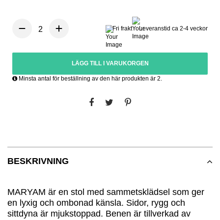
Fri frakt
Leveranstid ca 2-4 veckor
LÄGG TILL I VARUKORGEN
Minsta antal för beställning av den här produkten är 2.
BESKRIVNING
MARYAM är
en stol med sammetsklädsel som ger
en lyxig och ombonad känsla. Sidor, rygg och
sittdyna är mjukstoppad. Benen är tillverkad av