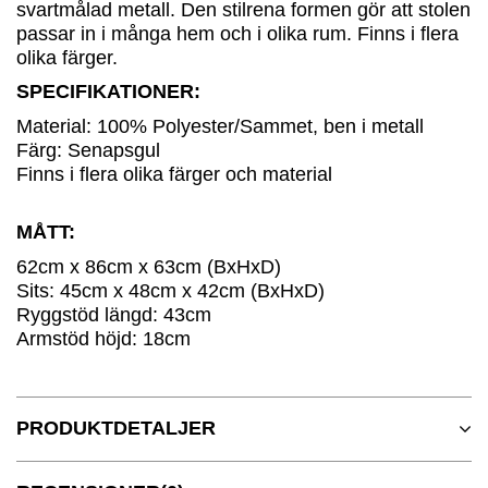
svartmålad metall. Den stilrena formen gör att stolen
passar in i många hem och i olika rum. Finns i flera
olika färger.
SPECIFIKATIONER:
Material: 100% Polyester/Sammet, ben i metall
Färg: Senapsgul
Finns i flera olika färger och material
MÅTT:
62cm x 86cm x 63cm (BxHxD)
Sits: 45cm x 48cm x 42cm (BxHxD)
Ryggstöd längd: 43cm
Armstöd höjd: 18cm
PRODUKTDETALJER