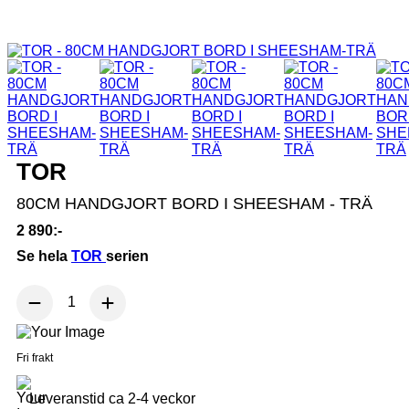
TOR
80CM HANDGJORT BORD I SHEESHAM - TRÄ
2 890:-
Se hela
TOR
serien
Fri frakt
Leveranstid ca 2-4 veckor