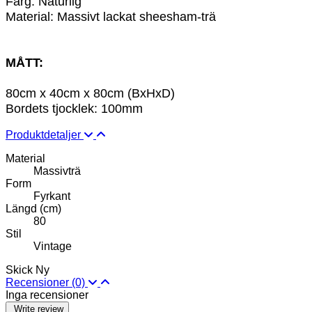
Färg: Naturlig
Material: Massivt
lackat
sheesham-trä
MÅTT:
80cm x 40cm x 80cm (BxHxD)
Bordets tjocklek: 100mm
Produktdetaljer
Material
Massivträ
Form
Fyrkant
Längd (cm)
80
Stil
Vintage
Skick
Ny
Recensioner
(0)
Inga recensioner
Write review