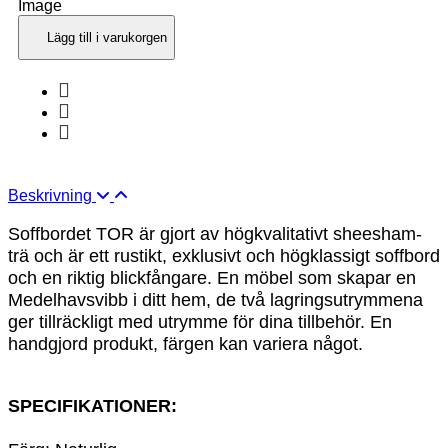
Lägg till i varukorgen
Beskrivning
Soffbordet TOR är gjort av högkvalitativt sheesham-
trä och är ett
rustikt, exklusivt och högklassigt soffbord
och en riktig blickfångare. En möbel som skapar en
M
edelhavsvibb i ditt hem, de två lagringsutrymmena
ger
tillräckligt med utrymme för dina tillbehör. E
n
handgjord produkt,
färgen kan variera något.
SPECIFIKATIONER: