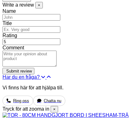
Write a review
×
Name
Title
Rating
Comment
Har du en fråga?
Vi finns här för att hjälpa till.
Ring oss
Chatta nu
Tryck för att zooma in
×