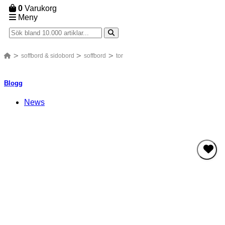
0
Varukorg
Meny
soffbord & sidobord
soffbord
tor
Blogg
News