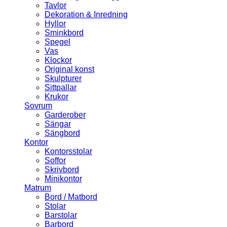
Tavlor
Dekoration & Inredning
Hyllor
Sminkbord
Spegel
Vas
Klockor
Original konst
Skulpturer
Sittpallar
Krukor
Sovrum
Garderober
Sängar
Sängbord
Kontor
Kontorsstolar
Soffor
Skrivbord
Minikontor
Matrum
Bord / Matbord
Stolar
Barstolar
Barbord