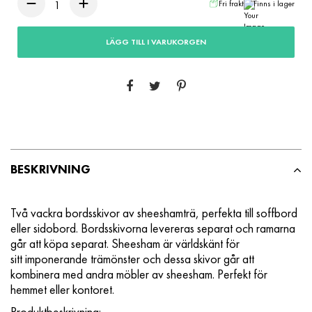
Fri frakt
Finns i lager
LÄGG TILL I VARUKORGEN
BESKRIVNING
Två vackra bordsskivor av sheeshamträ, perfekta till soffbord
eller sidobord. Bordsskivorna levereras separat och ramarna
går att köpa separat. Sheesham är världskänt för
sitt imponerande trämönster och dessa skivor går att
kombinera med andra möbler av sheesham. Perfekt för
hemmet eller kontoret.
Produktbeskrivning: