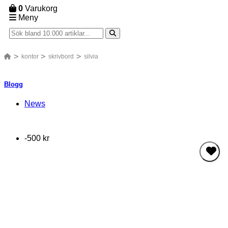
0
Varukorg
Meny
kontor
skrivbord
silvia
Blogg
News
-500 kr