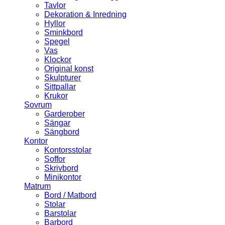
Tavlor
Dekoration & Inredning
Hyllor
Sminkbord
Spegel
Vas
Klockor
Original konst
Skulpturer
Sittpallar
Krukor
Sovrum
Garderober
Sängar
Sängbord
Kontor
Kontorsstolar
Soffor
Skrivbord
Minikontor
Matrum
Bord / Matbord
Stolar
Barstolar
Barbord