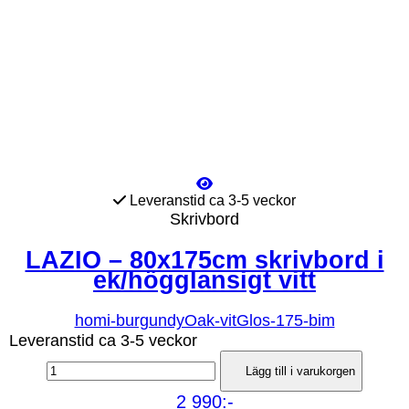
Leveranstid ca 3-5 veckor
Skrivbord
LAZIO – 80x175cm skrivbord i
ek/högglansigt vitt
homi-burgundyOak-vitGlos-175-bim
Leveranstid ca 3-5 veckor
Lägg till i varukorgen
2 990:-