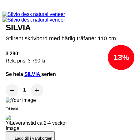
SILVIA
Stilrent skrivbord med härlig träfanér 110 cm
3 290:-
13%
Rek. pris:
3 790 kr
Se hela
SILVIA
serien
Fri frakt
Leveranstid ca 2-4 veckor
Lägg till i varukorgen