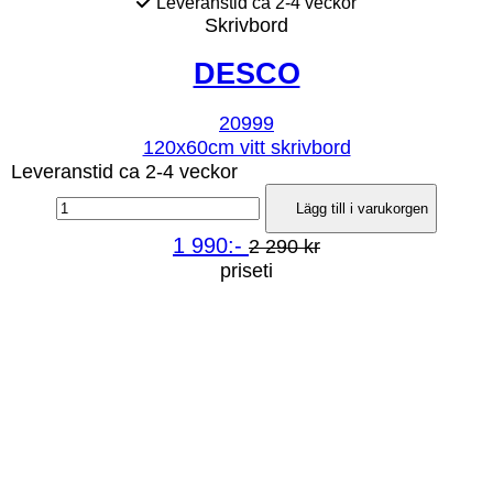
Leveranstid ca 2-4 veckor
Skrivbord
DESCO
20999
120x60cm vitt skrivbord
Leveranstid ca 2-4 veckor
Lägg till i varukorgen
1 990:-
2 290 kr
priseti