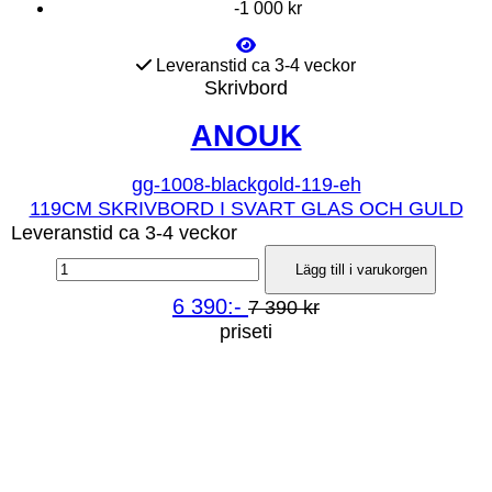
-1 000 kr
Leveranstid ca 3-4 veckor
Skrivbord
ANOUK
gg-1008-blackgold-119-eh
119CM SKRIVBORD I SVART GLAS OCH GULD
Leveranstid ca 3-4 veckor
Lägg till i varukorgen
6 390:-
7 390 kr
priseti