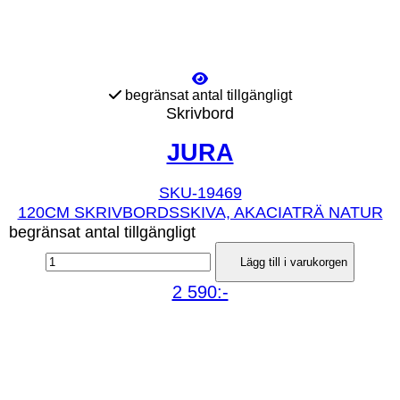
begränsat antal tillgängligt
Skrivbord
JURA
SKU-19469
120CM SKRIVBORDSSKIVA, AKACIATRÄ NATUR
begränsat antal tillgängligt
Lägg till i varukorgen
2 590:-