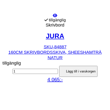
tillgänglig
Skrivbord
JURA
SKU-84887
160CM SKRIVBORDSSKIVA, SHEESHAMTRÄ
NATUR
tillgänglig
Lägg till i varukorgen
4 065:-