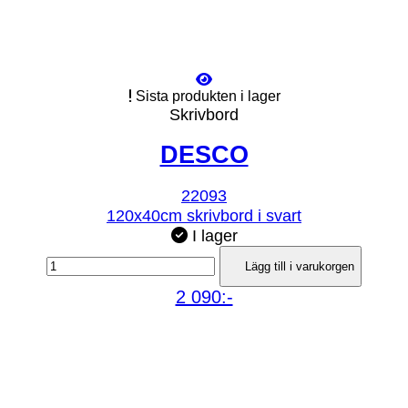
Sista produkten i lager
Skrivbord
DESCO
22093
120x40cm skrivbord i svart
I lager
Lägg till i varukorgen
2 090:-