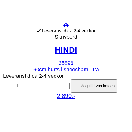
Leveranstid ca 2-4 veckor
Skrivbord
HINDI
35896
60cm hurts i sheesham - trä
Leveranstid ca 2-4 veckor
Lägg till i varukorgen
2 890:-