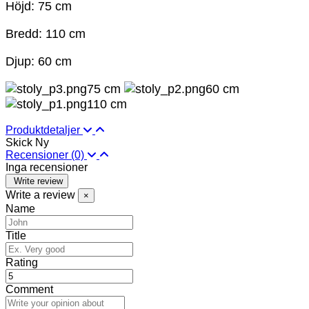
Höjd: 75 cm
Bredd: 110 cm
Djup: 60 cm
75 cm
60 cm
110 cm
Produktdetaljer
Skick
Ny
Recensioner
(0)
Inga recensioner
Write review
Write a review
×
Name
Title
Rating
Comment