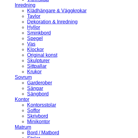
Inredning
Klädhängare & Väggkrokar
Tavlor
Dekoration & Inredning
Hyllor
Sminkbord
Spegel
Vas
Klockor
Original konst
Skulpturer
Sittpallar
Krukor
Sovrum
Garderober
Sängar
Sängbord
Kontor
Kontorsstolar
Soffor
Skrivbord
Minikontor
Matrum
Bord / Matbord