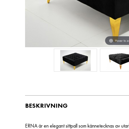
Hover to 
BESKRIVNING
ERNA
är en elegant sittpall som kännetecknas av utar