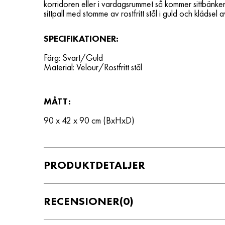
korridoren eller i vardagsrummet så kommer sittbänken
sittpall med stomme av rostfritt stål i guld och klädsel a
SPECIFIKATIONER:
Färg: Svart/Guld
Material:
Velour/Rostfritt stål
MÅTT:
90 x 42 x 90 cm (BxHxD)
PRODUKTDETALJER
RECENSIONER
(0)