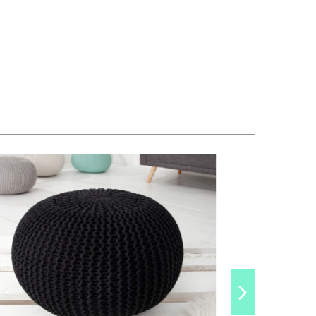
-500 kr