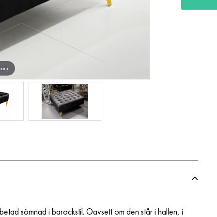
zoom
betad sömnad i barockstil. Oavsett om den står i hallen, i