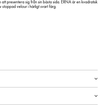
 att presentera sig från sin bästa sida. ERNA är en kvadratisk
v stoppad velour i härligt svart färg.