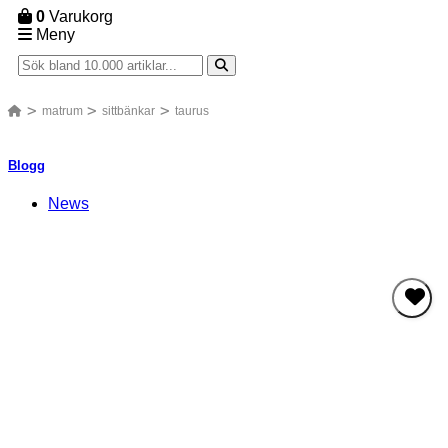
0
Varukorg
Meny
matrum
sittbänkar
taurus
Blogg
News