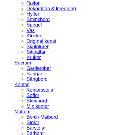
Tavlor
Dekoration & Inredning
Hyllor
Sminkbord
Spegel
Vas
Klockor
Original konst
Skulpturer
Sittpallar
Krukor
Sovrum
Garderober
Sängar
Sängbord
Kontor
Kontorsstolar
Soffor
Skrivbord
Minikontor
Matrum
Bord / Matbord
Stolar
Barstolar
Barbord