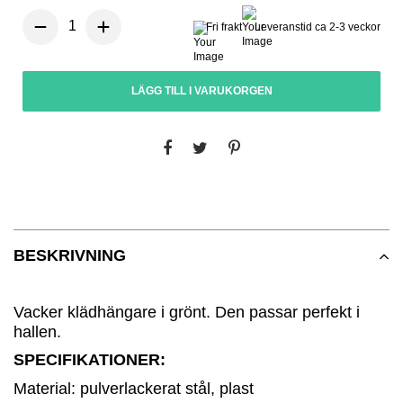
Fri frakt
Leveranstid ca 2-3 veckor
LÄGG TILL I VARUKORGEN
BESKRIVNING
Vacker klädhängare i grönt. Den passar perfekt i
hallen.
SPECIFIKATIONER:
Material: pulverlackerat stål, plast