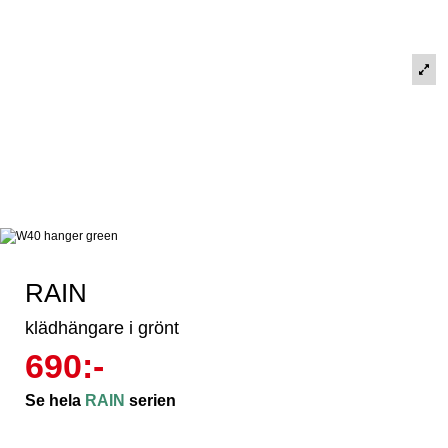
RAIN
klädhängare i grönt
690:-
Se hela
RAIN
serien