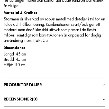
restauranger, hotell och kontor där både funktion och estetik
är viktiga.
Material & Kvalitet
Stommen är tillverkad av robust metall med detaljer i trä för en
tidlös och hållbar lösning. Kombinationen svart/bok ger ett
modernt men ändå klassiskt uttryck som passar i de flesta
miljöer, samtidigt som konstruktionen är anpassad för daglig
användning inom HoReCa.
Dimensioner
Längd: 45 cm
Bredd: 45 cm
Höjd: 110 cm
PRODUKTDETALJER
RECENSIONER
(0)