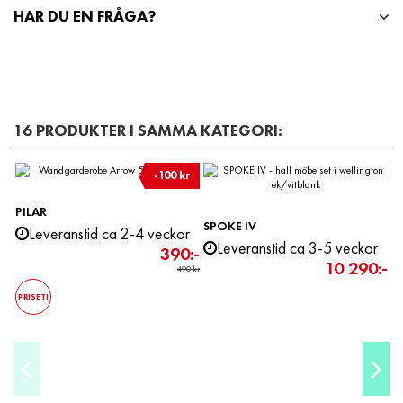
HAR DU EN FRÅGA?
16 PRODUKTER I SAMMA KATEGORI:
-100 kr
PILAR
SPOKE IV
Leveranstid ca 2-4 veckor
Leveranstid ca 3-5 veckor
390:-
10 290:-
490 kr
PRISETI