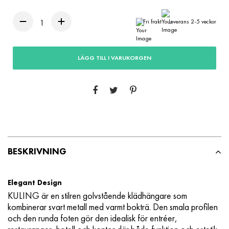
Fri frakt
Leverans 2-5 veckor
LÄGG TILL I VARUKORGEN
BESKRIVNING
Elegant Design
KULING är en stilren golvstående klädhängare som
kombinerar svart metall med varmt bokträ. Den smala profilen
och den runda foten gör den idealisk för entréer,