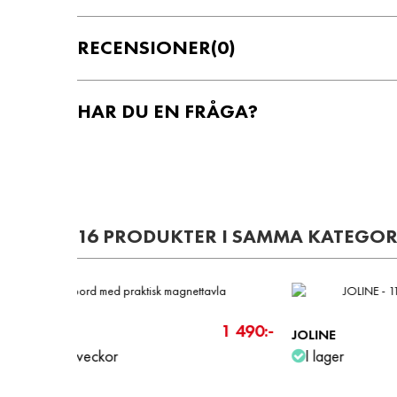
RECENSIONER
(0)
HAR DU EN FRÅGA?
16 PRODUKTER I SAMMA KATEGOR
-200 
3 090:-