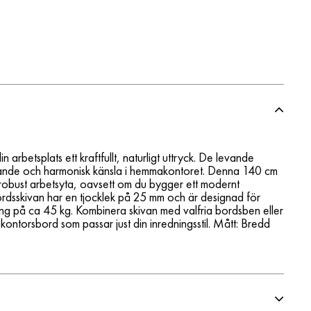
 arbetsplats ett kraftfullt, naturligt uttryck. De levande
dande och harmonisk känsla i hemmakontoret. Denna 140 cm
m robust arbetsyta, oavsett om du bygger ett modernt
 bordsskivan har en tjocklek på 25 mm och är designad för
ing på ca 45 kg. Kombinera skivan med valfria bordsben eller
 kontorsbord som passar just din inredningsstil. Mått: Bredd