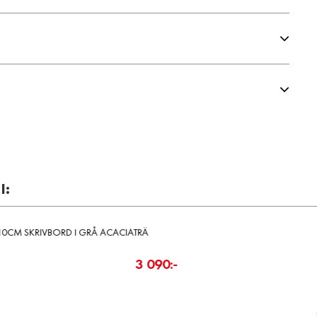
I:
kr