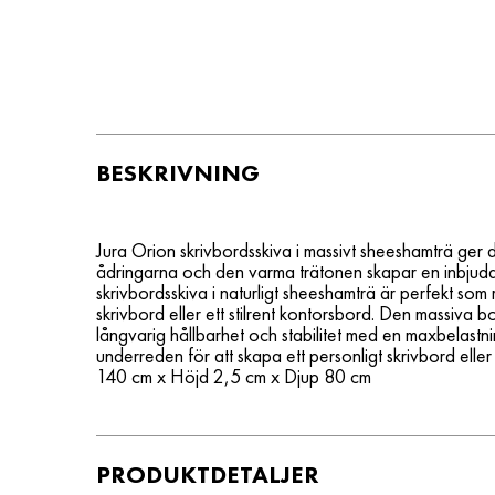
BESKRIVNING
Jura Orion skrivbordsskiva i massivt sheeshamträ ger din
ådringarna och den varma trätonen skapar en inbju
skrivbordsskiva i naturligt sheeshamträ är perfekt so
skrivbord eller ett stilrent kontorsbord. Den massiva
långvarig hållbarhet och stabilitet med en maxbelastn
underreden för att skapa ett personligt skrivbord eller
140 cm x Höjd 2,5 cm x Djup 80 cm
PRODUKTDETALJER