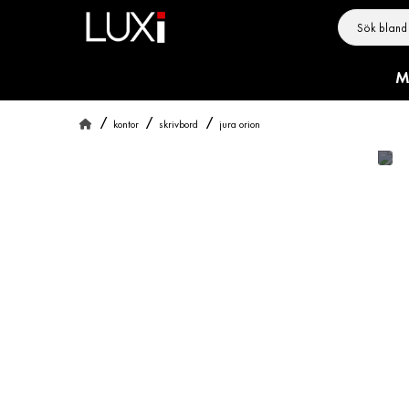
M
kontor
skrivbord
jura orion