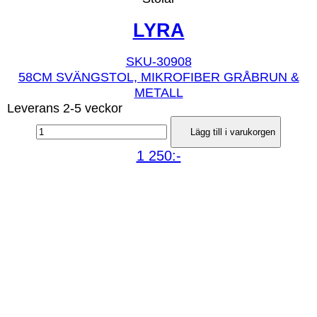
LYRA
SKU-30908
58CM SVÄNGSTOL, MIKROFIBER GRÅBRUN &
METALL
Leverans 2-5 veckor
Lägg till i varukorgen
1 250:-