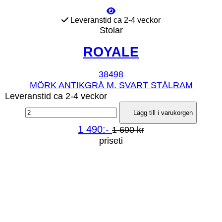
Leveranstid ca 2-4 veckor
Stolar
ROYALE
38498
MÖRK ANTIKGRÅ M. SVART STÅLRAM
Leveranstid ca 2-4 veckor
Lägg till i varukorgen
1 490:-
1 690 kr
priseti