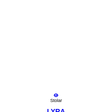
Stolar
LYRA