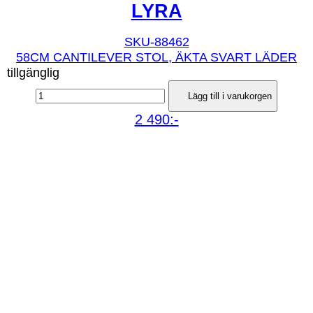
LYRA
SKU-88462
58CM CANTILEVER STOL, ÄKTA SVART LÄDER
tillgänglig
Lägg till i varukorgen
2 490:-