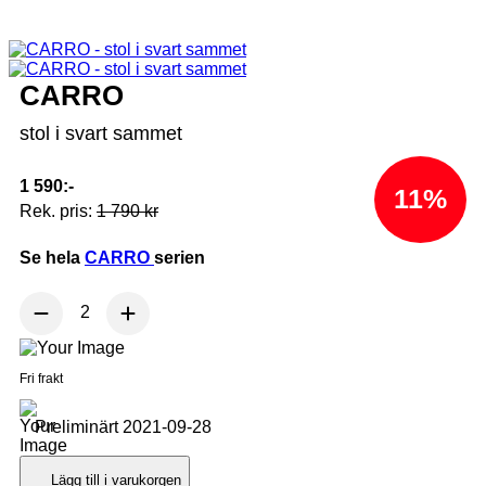
CARRO
stol i svart sammet
1 590:-
11%
Rek. pris:
1 790 kr
Se hela
CARRO
serien
Fri frakt
Preliminärt 2021-09-28
Lägg till i varukorgen