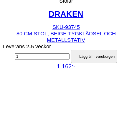
Stolar
DRAKEN
SKU-93745
80 CM STOL, BEIGE TYGKLÄDSEL OCH
METALLSTATIV
Leverans 2-5 veckor
Lägg till i varukorgen
1 162:-