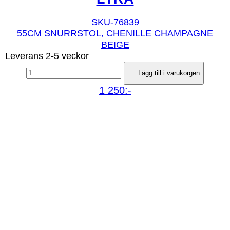
SKU-76839
55CM SNURRSTOL, CHENILLE CHAMPAGNE
BEIGE
Leverans 2-5 veckor
Lägg till i varukorgen
1 250:-