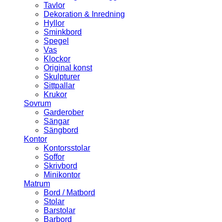
Tavlor
Dekoration & Inredning
Hyllor
Sminkbord
Spegel
Vas
Klockor
Original konst
Skulpturer
Sittpallar
Krukor
Sovrum
Garderober
Sängar
Sängbord
Kontor
Kontorsstolar
Soffor
Skrivbord
Minikontor
Matrum
Bord / Matbord
Stolar
Barstolar
Barbord