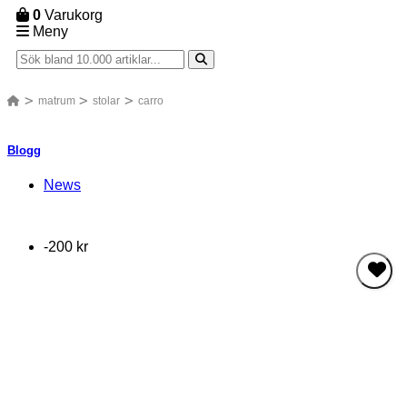
0
Varukorg
Meny
matrum
stolar
carro
Blogg
News
-200 kr