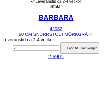
Leveranstid ca 2-4 veckor
Stolar
BARBARA
42082
60 CM SNURRSTOL I MÖRKGRÅTT
Leveranstid ca 2-4 veckor
Lägg till i varukorgen
2 690:-