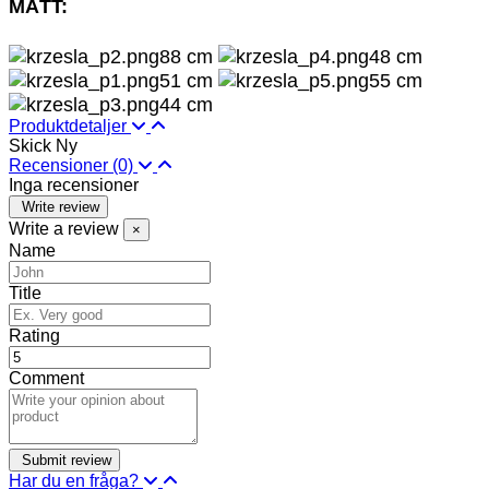
MÅTT:
88 cm
48 cm
51 cm
55 cm
44 cm
Produktdetaljer
Skick
Ny
Recensioner
(0)
Inga recensioner
Write review
Write a review
×
Name
Title
Rating
Comment
Har du en fråga?