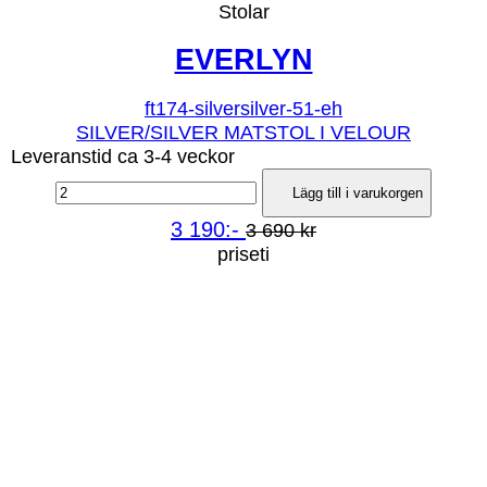
Stolar
EVERLYN
ft174-silversilver-51-eh
SILVER/SILVER MATSTOL I VELOUR
Leveranstid ca 3-4 veckor
Lägg till i varukorgen
3 190:-
3 690 kr
priseti