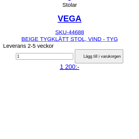
Stolar
VEGA
SKU-44688
BEIGE TYGKLÄTT STOL, VIND - TYG
Leverans 2-5 veckor
Lägg till i varukorgen
1 200:-