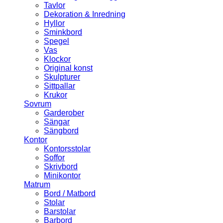
Tavlor
Dekoration & Inredning
Hyllor
Sminkbord
Spegel
Vas
Klockor
Original konst
Skulpturer
Sittpallar
Krukor
Sovrum
Garderober
Sängar
Sängbord
Kontor
Kontorsstolar
Soffor
Skrivbord
Minikontor
Matrum
Bord / Matbord
Stolar
Barstolar
Barbord