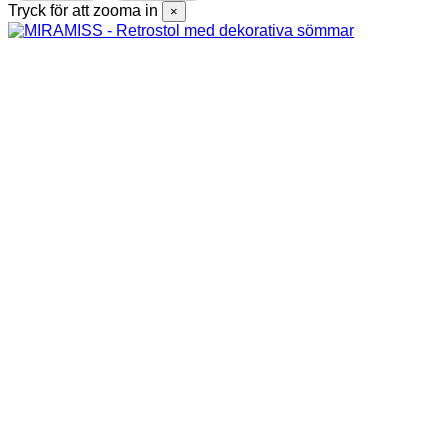
Tryck för att zooma in
×