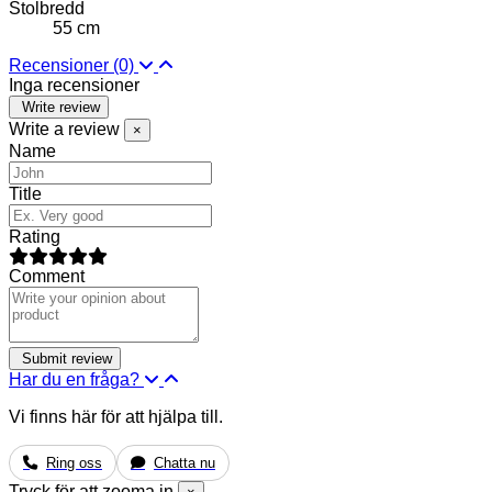
Stolbredd
55 cm
Recensioner
(0)
Inga recensioner
Write review
Write a review
×
Name
Title
Rating
Comment
Har du en fråga?
Vi finns här för att hjälpa till.
Ring oss
Chatta nu
Tryck för att zooma in