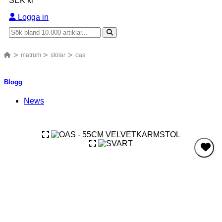
SEK kr
Logga in
matrum
stolar
oas
Blogg
News