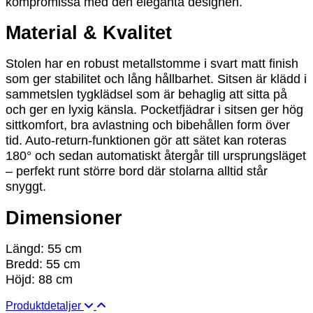
kompromissa med den eleganta designen.
Material & Kvalitet
Stolen har en robust metallstomme i svart matt finish
som ger stabilitet och lång hållbarhet. Sitsen är klädd i
sammetslen tygklädsel som är behaglig att sitta på
och ger en lyxig känsla. Pocketfjädrar i sitsen ger hög
sittkomfort, bra avlastning och bibehållen form över
tid. Auto-return-funktionen gör att sätet kan roteras
180° och sedan automatiskt återgår till ursprungsläget
– perfekt runt större bord där stolarna alltid står
snyggt.
Dimensioner
Längd: 55 cm
Bredd: 55 cm
Höjd: 88 cm
Produktdetaljer