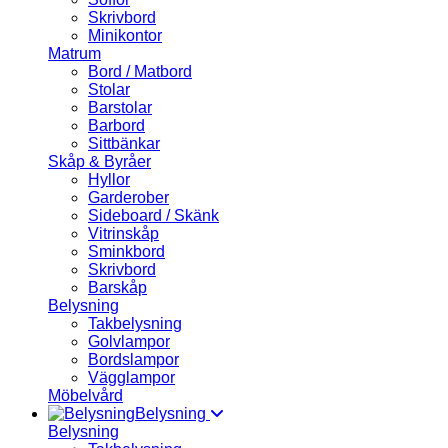
Skrivbord
Minikontor
Matrum
Bord / Matbord
Stolar
Barstolar
Barbord
Sittbänkar
Skåp & Byråer
Hyllor
Garderober
Sideboard / Skänk
Vitrinskåp
Sminkbord
Skrivbord
Barskåp
Belysning
Takbelysning
Golvlampor
Bordslampor
Vägglampor
Möbelvård
Belysning
Belysning