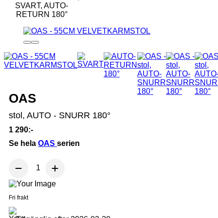
OAS
stol, AUTO - SNURR 180°
1 290:-
Se hela
OAS
serien
Fri frakt