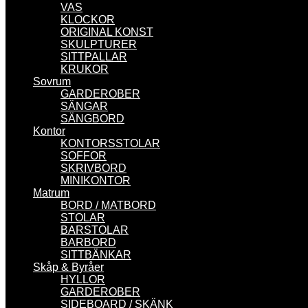
VAS
KLOCKOR
ORIGINAL KONST
SKULPTURER
SITTPALLAR
KRUKOR
Sovrum
GARDEROBER
SÄNGAR
SÄNGBORD
Kontor
KONTORSSTOLAR
SOFFOR
SKRIVBORD
MINIKONTOR
Matrum
BORD / MATBORD
STOLAR
BARSTOLAR
BARBORD
SITTBÄNKAR
Skåp & Byråer
HYLLOR
GARDEROBER
SIDEBOARD / SKÄNK