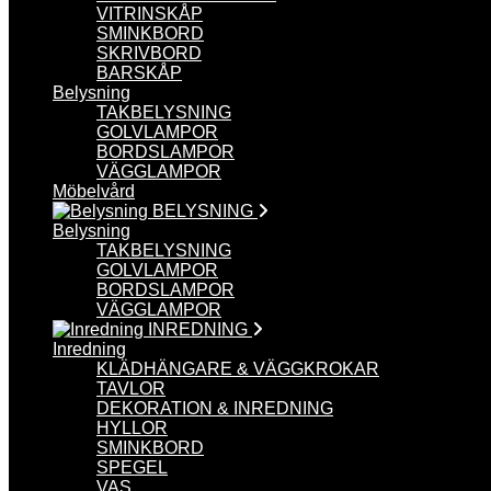
VITRINSKÅP
SMINKBORD
SKRIVBORD
BARSKÅP
Belysning
TAKBELYSNING
GOLVLAMPOR
BORDSLAMPOR
VÄGGLAMPOR
Möbelvård
BELYSNING
Belysning
TAKBELYSNING
GOLVLAMPOR
BORDSLAMPOR
VÄGGLAMPOR
INREDNING
Inredning
KLÄDHÄNGARE & VÄGGKROKAR
TAVLOR
DEKORATION & INREDNING
HYLLOR
SMINKBORD
SPEGEL
VAS