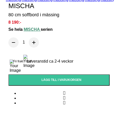
MISCHA
80 cm soffbord i mässing
8 190:-
Se hela
MISCHA
serien
Leveranstid ca 2-4 veckor
Fri frakt
LÄGG TILL I VARUKORGEN