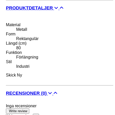
PRODUKTDETALJER
Material
Metall
Form
Rektangulär
Längd (cm)
80
Funktion
Förlängning
Stil
Industri
Skick
Ny
RECENSIONER
(0)
Inga recensioner
Write review