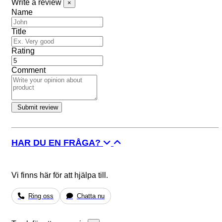
Write a review
×
Name
Title
Rating
Comment
HAR DU EN FRÅGA?
Vi finns här för att hjälpa till.
Ring oss
Chatta nu