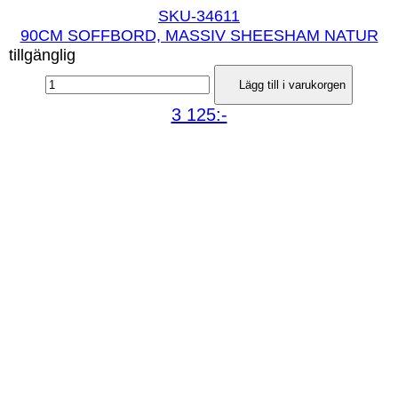
SKU-34611
90CM SOFFBORD, MASSIV SHEESHAM NATUR
tillgänglig
Lägg till i varukorgen
3 125:-