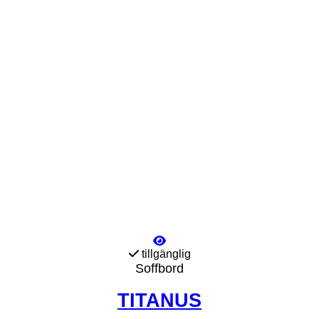
tillgänglig
Soffbord
TITANUS