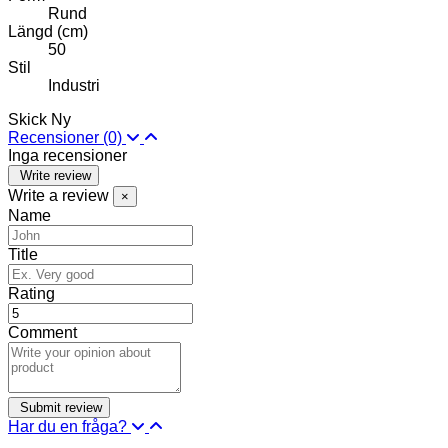
Rund
Längd (cm)
50
Stil
Industri
Skick
Ny
Recensioner
(0)
Inga recensioner
Write review
Write a review
×
Name
Title
Rating
Comment
Har du en fråga?