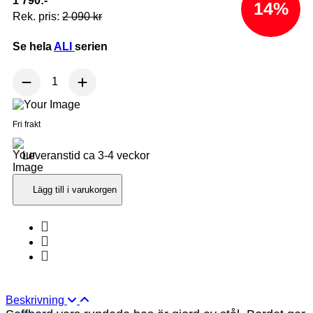
1 790:-
14%
Rek. pris:
2 090 kr
Se hela
ALI
serien
Fri frakt
Leveranstid ca 3-4 veckor
Lägg till i varukorgen
Beskrivning