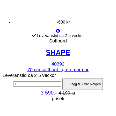
-600 kr
Leveranstid ca 2-5 veckor
Soffbord
SHAPE
40392
70 cm soffbord i grön marmor
Leveranstid ca 2-5 veckor
Lägg till i varukorgen
3 590:-
4 190 kr
priseti