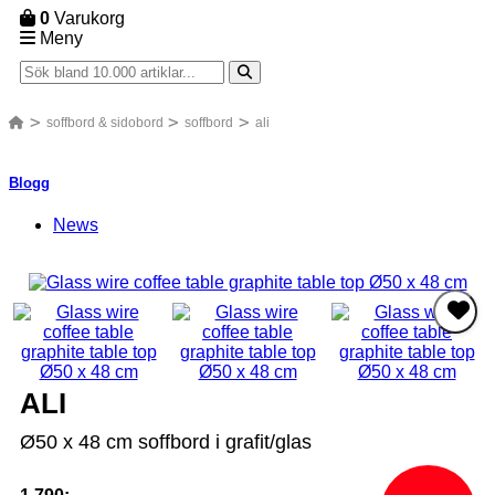
0
Varukorg
Meny
soffbord & sidobord
soffbord
ali
Blogg
News
ALI
Ø50 x 48 cm soffbord i grafit/glas