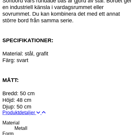
Soffbord vars rundade bas är gjord av stål. Bordet ger
en industriell känsla i vardagsrummet eller
sovrummet. Du kan kombinera det med ett annat
större bord från samma serie.
SPECIFIKATIONER:
Material: stål, grafit
Färg: svart
MÅTT:
Bredd: 50 cm
Höjd: 48 cm
Djup: 50 cm
Produktdetaljer
Material
Metall
Form