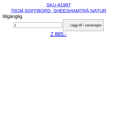
SKU-81997
70CM SOFFBORD, SHEESHAMTRÄ NATUR
tillgänglig
Lägg till i varukorgen
2 865:-