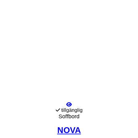
tillgänglig
Soffbord
NOVA