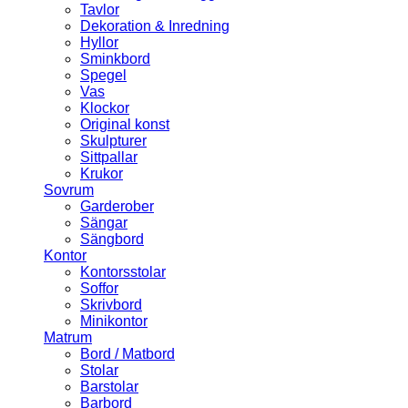
Tavlor
Dekoration & Inredning
Hyllor
Sminkbord
Spegel
Vas
Klockor
Original konst
Skulpturer
Sittpallar
Krukor
Sovrum
Garderober
Sängar
Sängbord
Kontor
Kontorsstolar
Soffor
Skrivbord
Minikontor
Matrum
Bord / Matbord
Stolar
Barstolar
Barbord