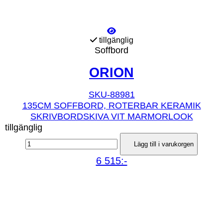
tillgänglig
Soffbord
ORION
SKU-88981
135CM SOFFBORD, ROTERBAR KERAMIK
SKRIVBORDSKIVA VIT MARMORLOOK
tillgänglig
Lägg till i varukorgen
6 515:-