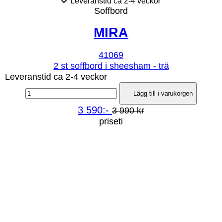
Leveranstid ca 2-4 veckor
Soffbord
MIRA
41069
2 st soffbord i sheesham - trä
Leveranstid ca 2-4 veckor
Lägg till i varukorgen
3 590:-
3 990 kr
priseti