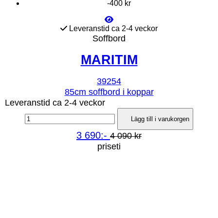
-400 kr
Leveranstid ca 2-4 veckor
Soffbord
MARITIM
39254
85cm soffbord i koppar
Leveranstid ca 2-4 veckor
Lägg till i varukorgen
3 690:-
4 090 kr
priseti