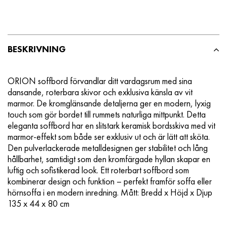
BESKRIVNING
ORION soffbord förvandlar ditt vardagsrum med sina
dansande, roterbara skivor och exklusiva känsla av vit
marmor. De kromglänsande detaljerna ger en modern, lyxig
touch som gör bordet till rummets naturliga mittpunkt. Detta
eleganta soffbord har en slitstark keramisk bordsskiva med vit
marmor-effekt som både ser exklusiv ut och är lätt att sköta.
Den pulverlackerade metalldesignen ger stabilitet och lång
hållbarhet, samtidigt som den kromfärgade hyllan skapar en
luftig och sofistikerad look. Ett roterbart soffbord som
kombinerar design och funktion – perfekt framför soffa eller
hörnsoffa i en modern inredning. Mått: Bredd x Höjd x Djup
135 x 44 x 80 cm