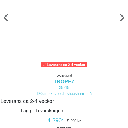
Leverans ca 2-4 veckor
Skrivbord
TROPEZ
35715
120cm skrivbord i sheesham - trä
Leverans ca 2-4 veckor
Lägg till i varukorgen
4 290:-
5 290 kr