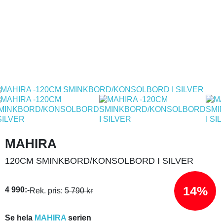
MAHIRA
120CM SMINKBORD/KONSOLBORD I SILVER
14%
4 990:-
Rek. pris:
5 790 kr
Se hela
MAHIRA
serien