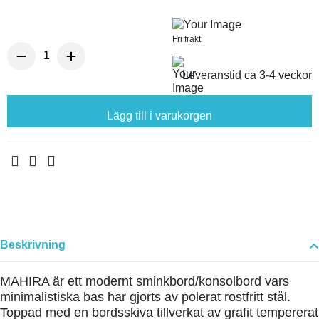
Fri frakt
Leveranstid ca 3-4 veckor
Lägg till i varukorgen
Beskrivning
MAHIRA är ett modernt sminkbord/konsolbord vars
minimalistiska bas har gjorts av polerat rostfritt stål.
Toppad med en bordsskiva tillverkat av grafit tempererat