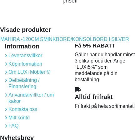
priseti
Visade produkter
Få 5% RABATT
Information
Gäller när du handlar minst
Leveransvillkor
3 olika produkter. Ange
Köpinformation
"LUXi5%" som
Om LUXi Möbler ©
meddelande på din
beställning.
Delbetalning /
Finansiering
Användarvillkor / om
Alltid frifrakt
kakor
Frifrakt på hela sortimentet!
Kontakta oss
Mitt konto
FAQ
Nyhetsbrev