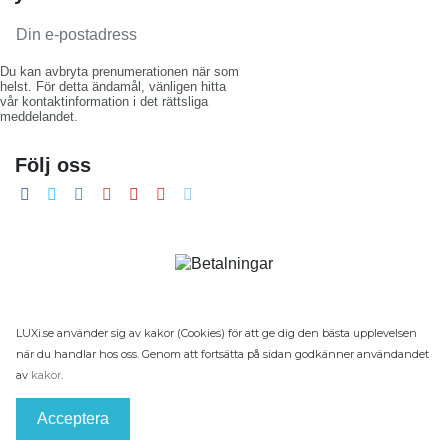
Du kan avbryta prenumerationen när som
helst. För detta ändamål, vänligen hitta
vår kontaktinformation i det rättsliga
meddelandet.
Följ oss
LUXi.se använder sig av kakor (Cookies) för att ge dig den bästa upplevelsen
när du handlar hos oss. Genom att fortsätta på sidan godkänner användandet
av
kakor
.
Acceptera