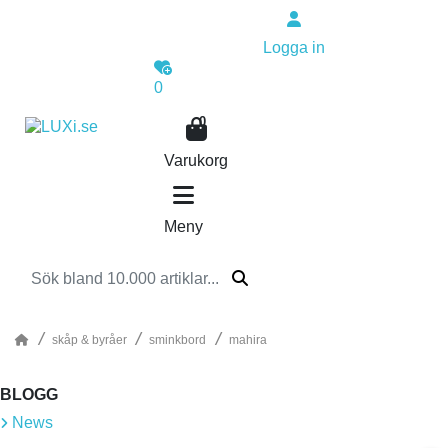
Logga in
0
0
Varukorg
Meny
skåp & byråer
sminkbord
mahira
BLOGG
News