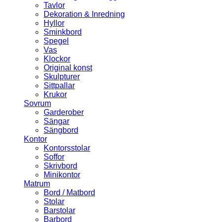
Tavlor
Dekoration & Inredning
Hyllor
Sminkbord
Spegel
Vas
Klockor
Original konst
Skulpturer
Sittpallar
Krukor
Sovrum
Garderober
Sängar
Sängbord
Kontor
Kontorsstolar
Soffor
Skrivbord
Minikontor
Matrum
Bord / Matbord
Stolar
Barstolar
Barbord