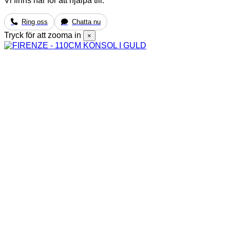
Vi finns här för att hjälpa till.
Ring oss
Chatta nu
Tryck för att zooma in
×