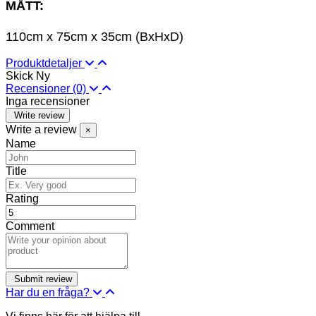
MÅTT:
110cm x 75cm x 35cm (BxHxD)
Produktdetaljer
Skick
Ny
Recensioner
(0)
Inga recensioner
Write review
Write a review
×
Name
Title
Rating
Comment
Har du en fråga?