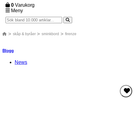
0
Varukorg
Meny
skåp & byråer
sminkbord
firenze
Blogg
News