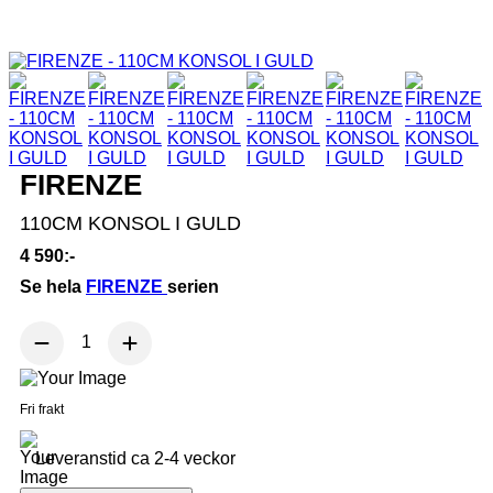
FIRENZE
110CM KONSOL I GULD
4 590:-
Se hela
FIRENZE
serien
Fri frakt
Leveranstid ca 2-4 veckor