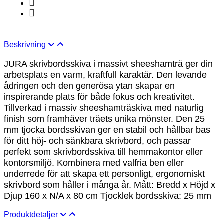
Beskrivning
JURA skrivbordsskiva i massivt sheeshamträ ger din
arbetsplats en varm, kraftfull karaktär. Den levande
ådringen och den generösa ytan skapar en
inspirerande plats för både fokus och kreativitet.
Tillverkad i massiv sheeshamträskiva med naturlig
finish som framhäver träets unika mönster. Den 25
mm tjocka bordsskivan ger en stabil och hållbar bas
för ditt höj- och sänkbara skrivbord, och passar
perfekt som skrivbordsskiva till hemmakontor eller
kontorsmiljö. Kombinera med valfria ben eller
underrede för att skapa ett personligt, ergonomiskt
skrivbord som håller i många år. Mått: Bredd x Höjd x
Djup 160 x N/A x 80 cm Tjocklek bordsskiva: 25 mm
Produktdetaljer