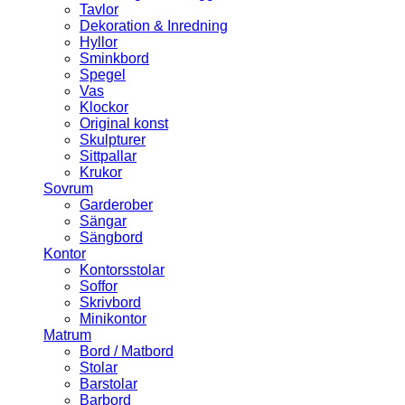
Tavlor
Dekoration & Inredning
Hyllor
Sminkbord
Spegel
Vas
Klockor
Original konst
Skulpturer
Sittpallar
Krukor
Sovrum
Garderober
Sängar
Sängbord
Kontor
Kontorsstolar
Soffor
Skrivbord
Minikontor
Matrum
Bord / Matbord
Stolar
Barstolar
Barbord