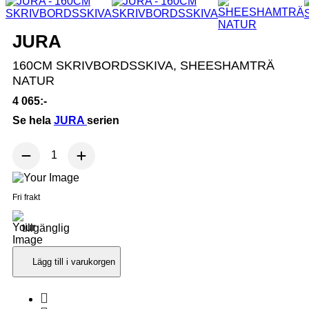
JURA
160CM SKRIVBORDSSKIVA, SHEESHAMTRÄ
NATUR
4 065:-
Se hela
JURA
serien
Fri frakt
tillgänglig
Lägg till i varukorgen