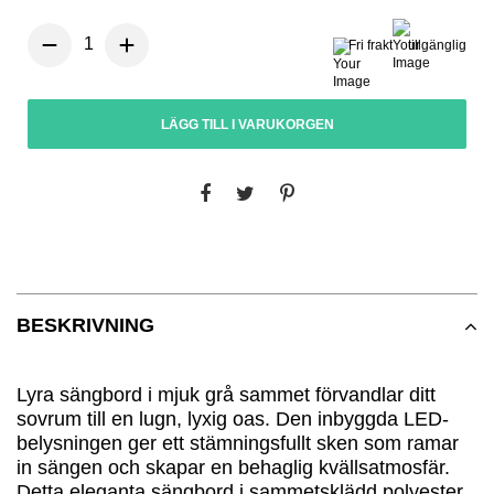
Fri frakt
tillgänglig
LÄGG TILL I VARUKORGEN
BESKRIVNING
Lyra sängbord i mjuk grå sammet förvandlar ditt
sovrum till en lugn, lyxig oas. Den inbyggda LED-
belysningen ger ett stämningsfullt sken som ramar
in sängen och skapar en behaglig kvällsatmosfär.
Detta eleganta sängbord i sammetsklädd polyester