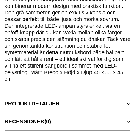
kombinerar modern design med praktisk funktion.
Den grå sammeten ger en exklusiv känsla och
passar perfekt till både ljusa och mörka sovrum.
Den integrerade LED-lampan styrs enkelt via en
on/off-knapp där du kan växla mellan olika färger
och skapa precis den stämning du önskar. Tack vare
sin genomtänkta konstruktion och stabila fot i
syntetmaterial är detta nattduksbord både hållbart
och lätt att hålla rent – ett idealiskt val för dig som
vill ha ett stilrent sängbord i sammet med LED-
belysning. Mått: Bredd x Höjd x Djup 45 x 55 x 45
cm
PRODUKTDETALJER
RECENSIONER
(0)