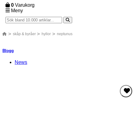
0
Varukorg
Meny
skåp & byråer
hyllor
neptunus
Blogg
News