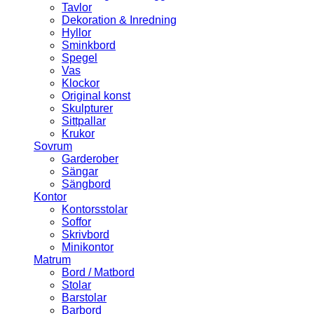
Tavlor
Dekoration & Inredning
Hyllor
Sminkbord
Spegel
Vas
Klockor
Original konst
Skulpturer
Sittpallar
Krukor
Sovrum
Garderober
Sängar
Sängbord
Kontor
Kontorsstolar
Soffor
Skrivbord
Minikontor
Matrum
Bord / Matbord
Stolar
Barstolar
Barbord