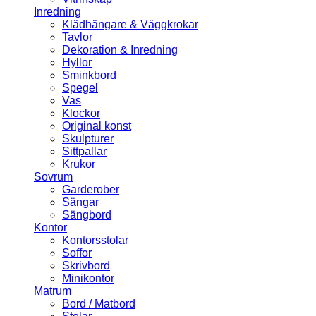
Inredning
Klädhängare & Väggkrokar
Tavlor
Dekoration & Inredning
Hyllor
Sminkbord
Spegel
Vas
Klockor
Original konst
Skulpturer
Sittpallar
Krukor
Sovrum
Garderober
Sängar
Sängbord
Kontor
Kontorsstolar
Soffor
Skrivbord
Minikontor
Matrum
Bord / Matbord