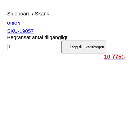
Sideboard / Skänk
ORION
SKU-19057
Begränsat antal tillgängligt
Lägg till i varukorgen
10 775:-