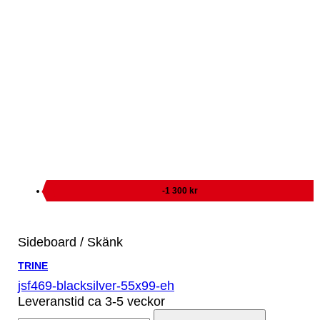
-1 300 kr
Sideboard / Skänk
TRINE
jsf469-blacksilver-55x99-eh
Leveranstid ca 3-5 veckor