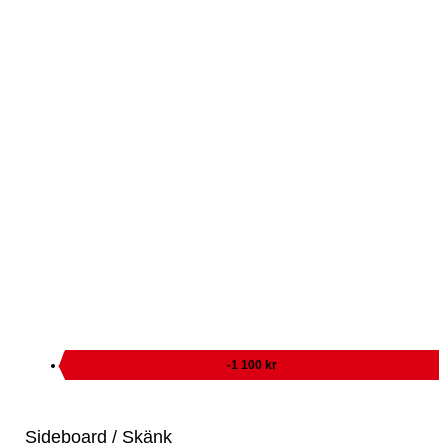
-1 100 kr
Sideboard / Skänk