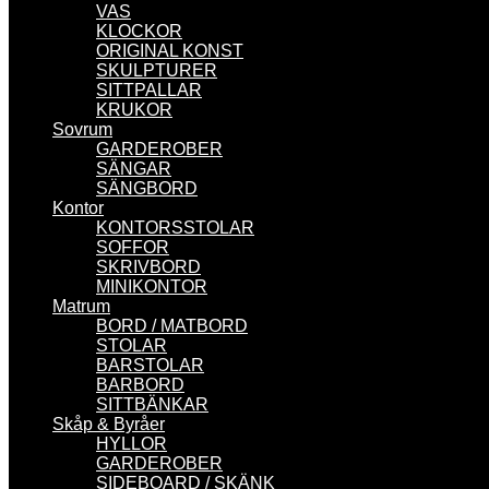
VAS
KLOCKOR
ORIGINAL KONST
SKULPTURER
SITTPALLAR
KRUKOR
Sovrum
GARDEROBER
SÄNGAR
SÄNGBORD
Kontor
KONTORSSTOLAR
SOFFOR
SKRIVBORD
MINIKONTOR
Matrum
BORD / MATBORD
STOLAR
BARSTOLAR
BARBORD
SITTBÄNKAR
Skåp & Byråer
HYLLOR
GARDEROBER
SIDEBOARD / SKÄNK