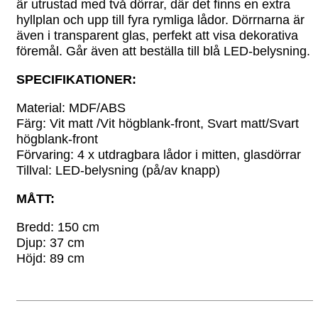
är utrustad med två dörrar, där det finns en extra
hyllplan och upp till fyra rymliga lådor. Dörrnarna är
även i transparent glas, perfekt att visa dekorativa
föremål. Går även att beställa till blå LED-belysning.
SPECIFIKATIONER:
Material: MDF/ABS
Färg: Vit matt /Vit högblank-front, Svart matt/Svart
högblank-front
Förvaring: 4 x utdragbara lådor i mitten
, glasdörrar
Tillval: LED-belysning (på/av knapp)
MÅTT:
Bredd: 150 cm
Djup: 37 cm
Höjd: 89 cm