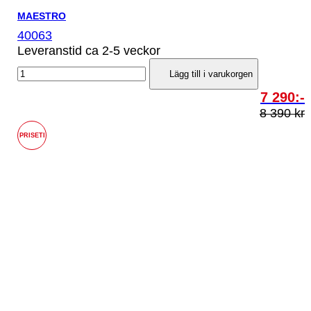
MAESTRO
40063
Leveranstid ca 2-5 veckor
Lägg till i varukorgen
7 290:-
8 390 kr
PRISETI