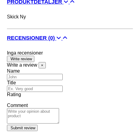
PRODUKTDETALJER
Skick
Ny
RECENSIONER
(0)
Inga recensioner
Write review
Write a review
×
Name
Title
Rating
Comment