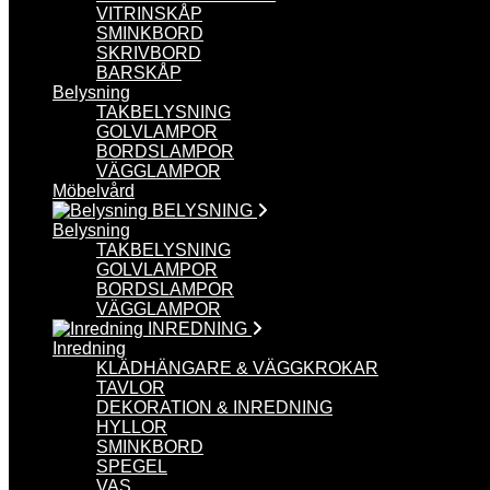
VITRINSKÅP
SMINKBORD
SKRIVBORD
BARSKÅP
Belysning
TAKBELYSNING
GOLVLAMPOR
BORDSLAMPOR
VÄGGLAMPOR
Möbelvård
BELYSNING
Belysning
TAKBELYSNING
GOLVLAMPOR
BORDSLAMPOR
VÄGGLAMPOR
INREDNING
Inredning
KLÄDHÄNGARE & VÄGGKROKAR
TAVLOR
DEKORATION & INREDNING
HYLLOR
SMINKBORD
SPEGEL
VAS