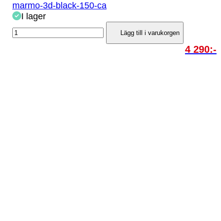
marmo-3d-black-150-ca
I lager
Lägg till i varukorgen
4 290:-