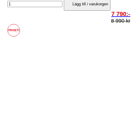
Lägg till i varukorgen
7 790:-
8 990 kr
PRISETI