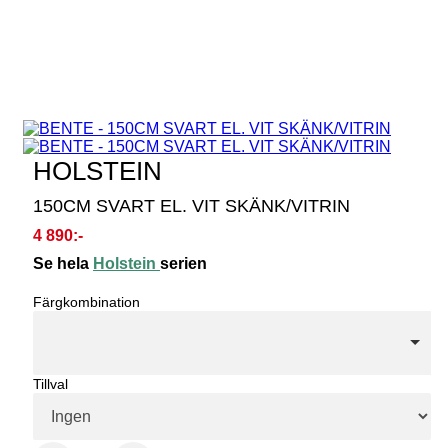
HOLSTEIN
150CM SVART EL. VIT SKÄNK/VITRIN
4 890:-
Se hela
Holstein
serien
Färgkombination
Tillval