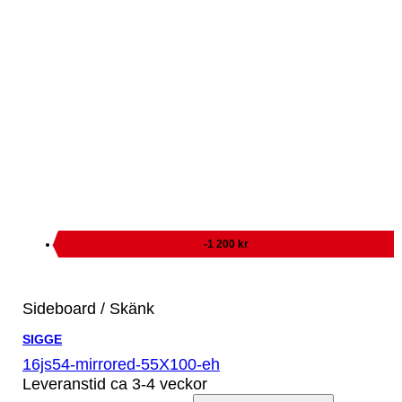
-1 200 kr
Sideboard / Skänk
SIGGE
16js54-mirrored-55X100-eh
Leveranstid ca 3-4 veckor