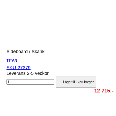
Sideboard / Skänk
TITAN
SKU-27379
Leverans 2-5 veckor
Lägg till i varukorgen
12 715:-