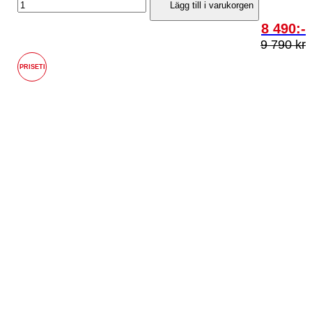
Lägg till i varukorgen
8 490:-
9 790 kr
PRISETI